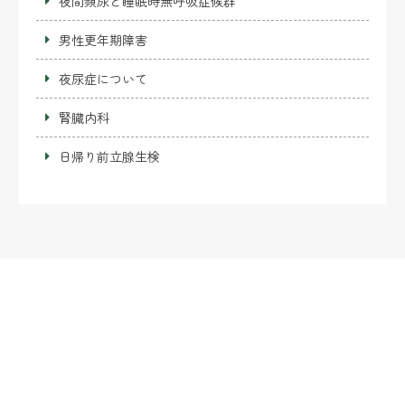
夜間頻尿と睡眠時無呼吸症候群
男性更年期障害
夜尿症について
腎臓内科
日帰り前立腺生検