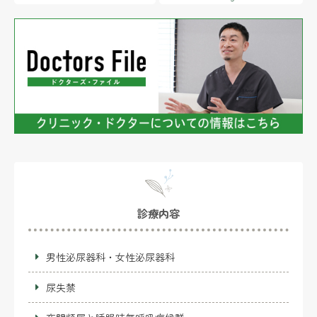
診療内容
男性泌尿器科・女性泌尿器科
尿失禁